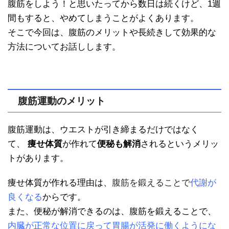
腹筋をしよう！と思いたってから数日は続くけど、1週
間もすると、やめてしまうことがよくあります。
そこで今回は、腹筋のメリットや長続きして効果的な
方法についてお話しします。
腹筋運動のメリット
腹筋運動は、ウエストが引き締まるだけではなく
て、
痩せ体質
が作れて
便秘も解消
されるというメリッ
トがあります。
痩せ体質が作れる理由は、
腹筋を鍛えることで
代謝が
良くなる
からです。
また、便秘が解消できるのは、腹筋を鍛えることで、
内臓が正常な位置に戻って胃腸が活発に働くようにな