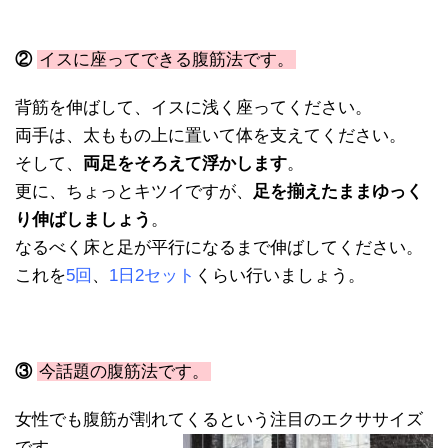
②
イスに座ってできる腹筋法です。
背筋を伸ばして、イスに浅く座ってください。
両手は、太ももの上に置いて体を支えてください。
そして、
両足をそろえて浮かします
。
更に、ちょっとキツイですが、
足を揃えたままゆっく
り伸ばしましょう
。
なるべく床と足が平行になるまで伸ばしてください。
これを
5回
、
1日2セット
くらい行いましょう。
③
今話題の腹筋法です。
女性でも腹筋が割れてくるという注目のエクササイズ
です。