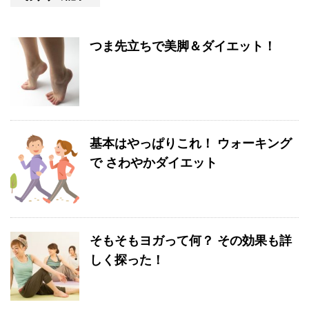
つま先立ちで美脚＆ダイエット！
基本はやっぱりこれ！ ウォーキング
で さわやかダイエット
そもそもヨガって何？ その効果も詳
しく探った！