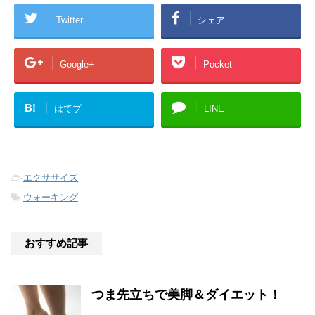
Twitter
シェア
Google+
Pocket
B!
はてブ
LINE
-
エクササイズ
-
ウォーキング
おすすめ記事
つま先立ちで美脚＆ダイエット！