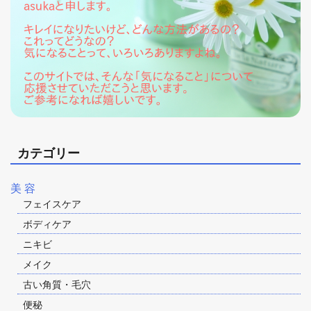
カテゴリー
美 容
フェイスケア
ボディケア
ニキビ
メイク
古い角質・毛穴
便秘