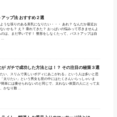
トアップ法 おすすめ２選
ような張りのある美乳になりたい・・・ あれ？ なんだか最近お
ないかも？ え？ 垂れてきた？ おっぱいの悩みって尽きませんよ
るのは、まだ早いです！ 整形をしなくたって、バストアップは自
..
女が ガチで成功した方法とは！？ その注目の秘策３選
たい、スリムで美しいボディにあこがれる」という人は多いと思
「太りたい」という男女も世の中にはたくさんいらっしゃいま
が簡単には痩せられないのと同じで、太れない体質の人にとって太
かなり難 ...