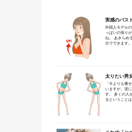
実感のバス
外国人モデルの
っぱいの張りが
ね。 あきらめ
分でできます。 .
太りたい男
「今よりも痩せ
いますが、逆に
す。 多くの人
るということは、