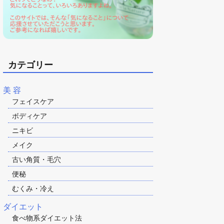
カテゴリー
美 容
フェイスケア
ボディケア
ニキビ
メイク
古い角質・毛穴
便秘
むくみ・冷え
ダイエット
食べ物系ダイエット法