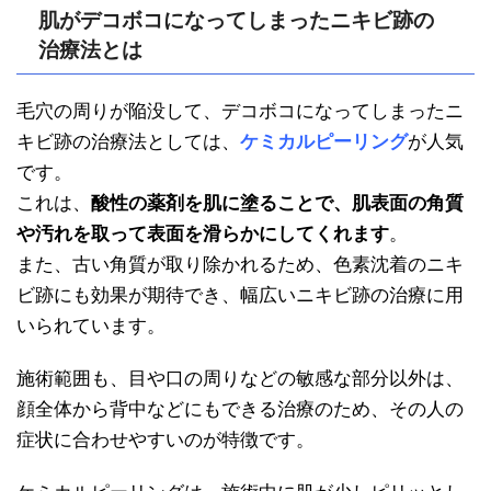
肌がデコボコになってしまったニキビ跡の
治療法とは
毛穴の周りが陥没して、デコボコになってしまったニ
キビ跡の治療法としては、
ケミカルピーリング
が人気
です。
これは、
酸性の薬剤を肌に塗ることで、肌表面の角質
や汚れを取って表面を滑らかにしてくれます
。
また、古い角質が取り除かれるため、色素沈着のニキ
ビ跡にも効果が期待でき、幅広いニキビ跡の治療に用
いられています。
施術範囲も、目や口の周りなどの敏感な部分以外は、
顔全体から背中などにもできる治療のため、その人の
症状に合わせやすいのが特徴です。