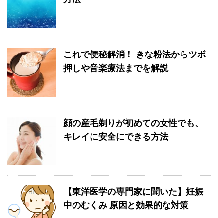
これで便秘解消！ きな粉法からツボ
押しや音楽療法までを解説
顔の産毛剃りが初めての女性でも、
キレイに安全にできる方法
【東洋医学の専門家に聞いた】妊娠
中のむくみ 原因と効果的な対策