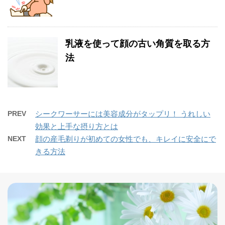
乳液を使って顔の古い角質を取る方
法
PREV
シークワーサーには美容成分がタップリ！ うれしい
効果と上手な摂り方とは
NEXT
顔の産毛剃りが初めての女性でも、キレイに安全にで
きる方法