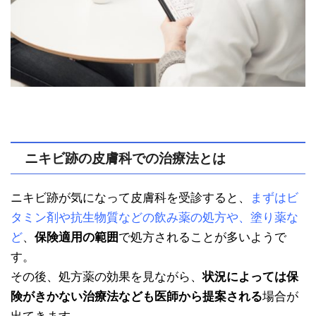
ニキビ跡の皮膚科での治療法とは
ニキビ跡が気になって皮膚科を受診すると、
まずはビ
タミン剤や抗生物質などの飲み薬の処方や、塗り薬な
ど
、
保険適用の範囲
で処方されることが多いようで
す。
その後、処方薬の効果を見ながら、
状況によっては保
険がきかない治療法なども医師から提案される
場合が