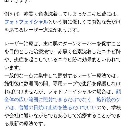
出てきます。
例えば、赤黒く色素沈着してしまったニキビ跡には、
フォトフェイシャル
という肌に優しくて有効な光だけ
をあてるレーザー療法があります。
レーザー治療は、主に肌のターンオーバーを促すこと
を目的とした治療法で、赤黒く色素沈着したニキビ跡
や、炎症を起こしているニキビ跡に効果的といわれて
います。
一般的な一点に集中して照射するレーザー療法では、
施術後に数週間の間、専用テープで患部を保護しなけ
ればいけませんが、フォトフェイシャルの場合は、
顔
全体の広い範囲に照射できるだけでなく、施術後のケ
アは、普通の日焼け止めを塗るだけでいい
ので、学校
や会社に通いながらでも安心して治療することができ
る最新の療法です。