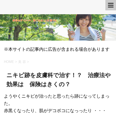
※本サイトの記事内に広告が含まれる場合があります
HOME
>
美 容
>
ニキビ跡を皮膚科で治す！？ 治療法や
効果は 保険はきくの？
ようやくニキビが治ったと思ったら跡になってしまっ
た。
赤黒くなったり、肌がデコボコになっったり ・・・